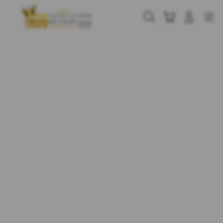
Skip
to
Cari
Troli
Login
Navigation
content