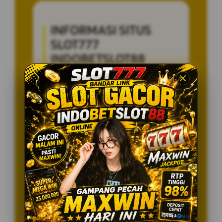
INFORMASI SITUS
SLOT777
INDOBETSLOT88
Penilaian Pengguna
77.888.797
Sistem Pembayaran
4 Metode
Layanan Support
24/7
Platform
Multi-Device