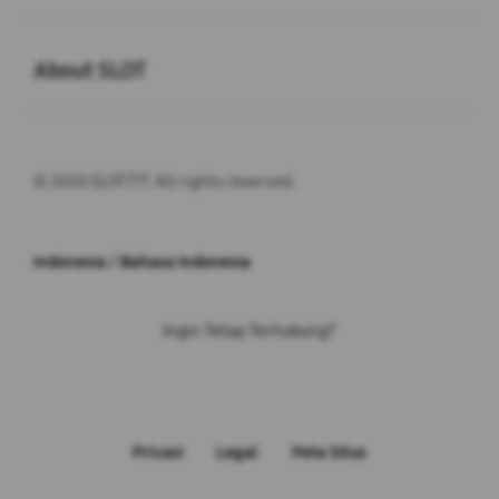
Buka
About SLOT
© 2026 SLOT777. All rights reserved.
Indonesia / Bahasa Indonesia
Ingin Tetap Terhubung?
Privasi
Legal
Peta Situs