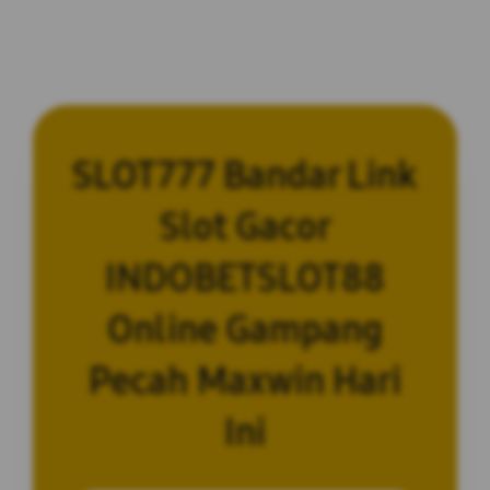
SLOT777 Bandar Link
Slot Gacor
INDOBETSLOT88
Online Gampang
Pecah Maxwin Hari
Ini