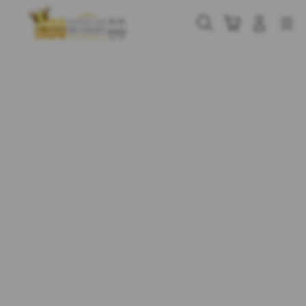
Skip
to
Cari
Troli
Login
Navigation
content