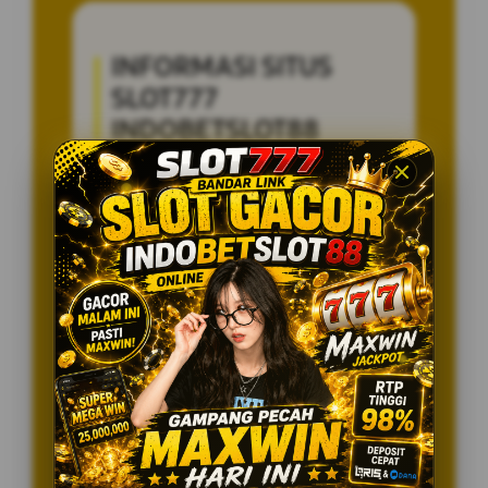
INFORMASI SITUS
SLOT777
INDOBETSLOT88
Penilaian Pengguna
77.888.797
Sistem Pembayaran
4 Metode
Layanan Support
24/7
Platform
Multi-Device