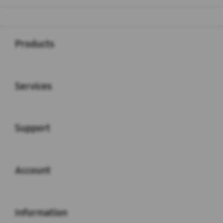
Buka
Footer Navigation
Products
Buka
Services
Buka
Support
Buka
Account
Buka
Information