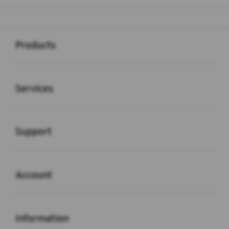
Buka
Footer Navigation
Products
Buka
Services
Buka
Support
Buka
Account
Buka
Information