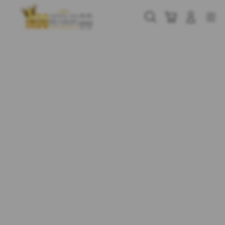
Skip
to
Cari
Troli
Login
Navigation
content