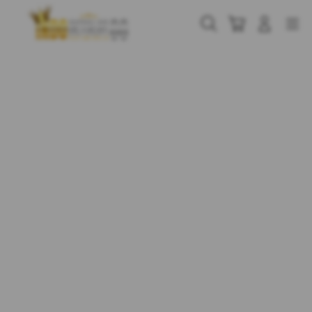
Skip
to
Cari
Troli
Login
Navigation
content