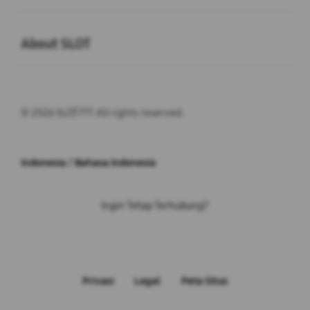
Buka
About SLOT
© 2026 SLOT777. All rights reserved.
Indonesia / Bahasa Indonesia
Ingin Tetap Terhubung?
Privasi
Legal
Peta Situs