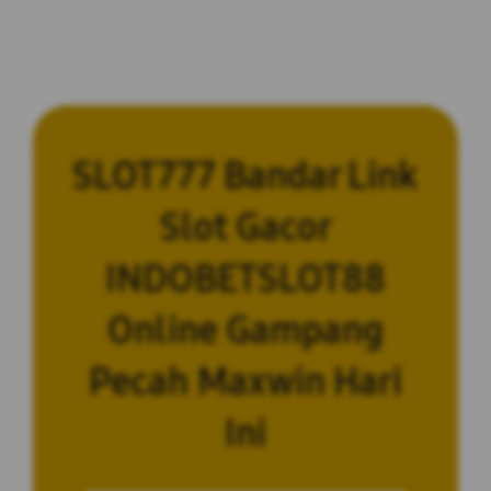
SLOT777 Bandar Link
Slot Gacor
INDOBETSLOT88
Online Gampang
Pecah Maxwin Hari
Ini