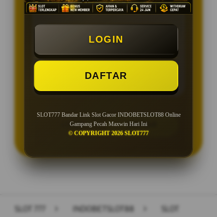
PENAWARAN SPESIAL
BONUS NEW MEMBER 100%
LOGIN
Minimal Deposit Rp. 10.000
Minimal Withdraw Rp 25.000
DAFTAR
SLOT777 Bandar Link Slot Gacor INDOBETSLOT88 Online
LOGIN
DAFTAR
Gampang Pecah Maxwin Hari Ini
© COPYRIGHT 2026 SLOT777
Layer Popup Close
SLOT 777
>
INDOBETSLOT88
>
SLOT