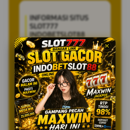
INFORMASI SITUS
SLOT777
INDOBETSLOT88
Penilaian Pengguna
77.888.797
Sistem Pembayaran
4 Metode
Layanan Support
24/7
Platform
Multi-Device