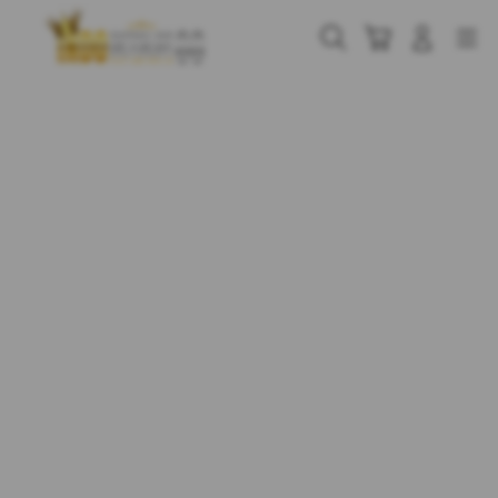
Skip
to
Cari
Troli
Login
Navigation
content