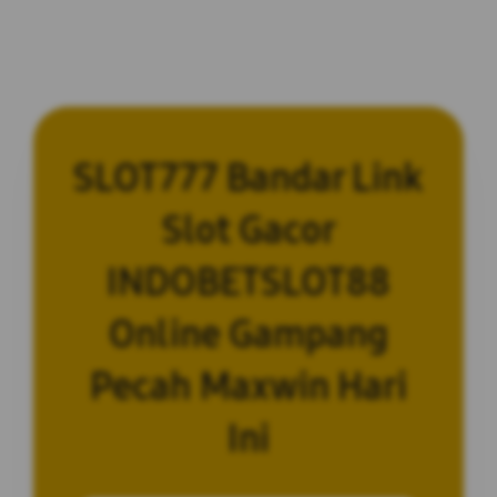
SLOT777 Bandar Link
Slot Gacor
INDOBETSLOT88
Online Gampang
Pecah Maxwin Hari
Ini