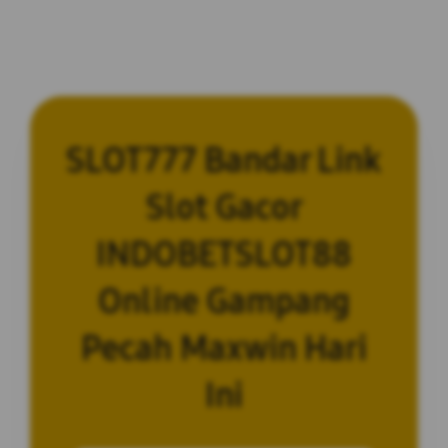
SLOT777 Bandar Link
Slot Gacor
INDOBETSLOT88
Online Gampang
Pecah Maxwin Hari
Ini