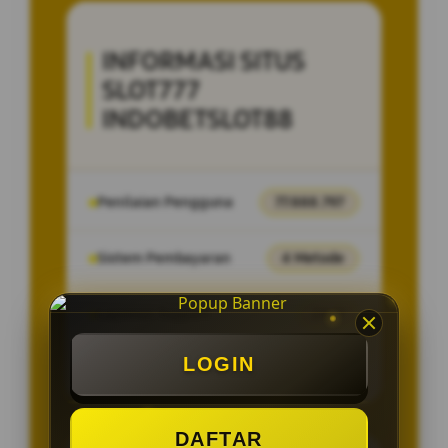
INFORMASI SITUS
SLOT777
INDOBETSLOT88
Penilaian Pengguna
77.888.797
Sistem Pembayaran
4 Metode
Layanan Support
24/7
LOGIN
Platform
Multi-Device
DAFTAR