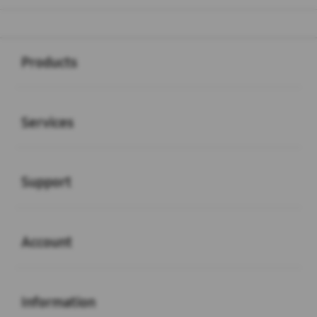
Buka
Footer Navigation
Products
Buka
Services
Buka
Support
Buka
Account
Buka
Information