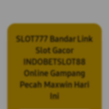
SLOT777 Bandar Link
Slot Gacor
INDOBETSLOT88
Online Gampang
Pecah Maxwin Hari
Ini