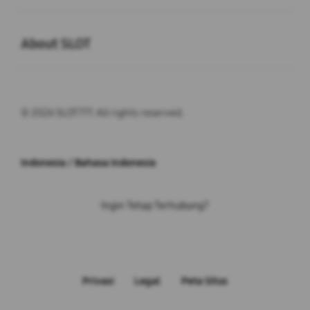
Buka
About SLOT
© 2026 SLOT777. All rights reserved.
Indonesia / Bahasa Indonesia
Ingin Tetap Terhubung?
Privasi
Legal
Peta Situs