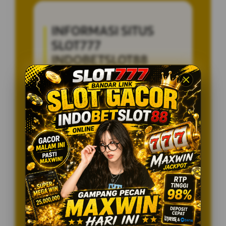
INFORMASI SITUS
SLOT777
INDOBETSLOT88
Penilaian Pengguna
77.888.797
Sistem Pembayaran
4 Metode
Layanan Support
24/7
Platform
Multi-Device