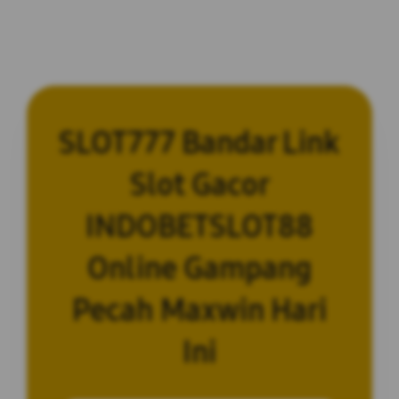
SLOT777 Bandar Link
Slot Gacor
INDOBETSLOT88
Online Gampang
Pecah Maxwin Hari
Ini