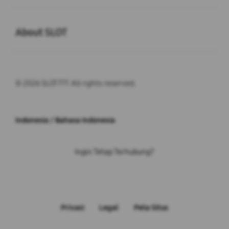
Buka
About SLOT
© 2026 SLOT777. All rights reserved.
Indonesia / Bahasa Indonesia
Ingin Tetap Terhubung?
Privasi
Legal
Peta Situs