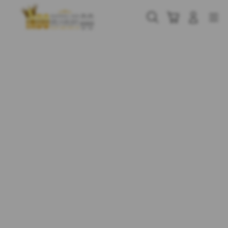
Skip
to
Cari
Troli
Login
Navigation
content