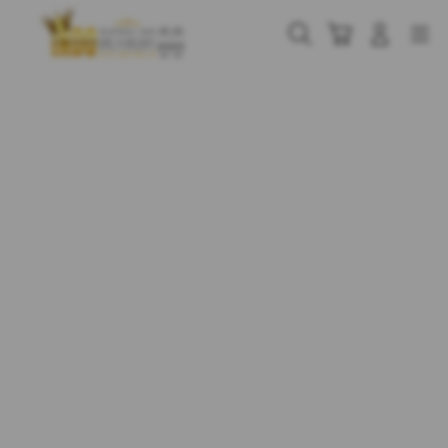
Skip
to
Cari
Troli
Login
Navigation
content