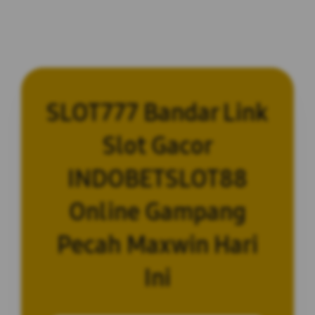
SLOT777 Bandar Link
Slot Gacor
INDOBETSLOT88
Online Gampang
Pecah Maxwin Hari
Ini