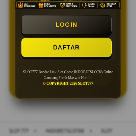
PENAWARAN SPESIAL
BONUS NEW MEMBER 100%
LOGIN
Minimal Deposit Rp. 10.000
Minimal Withdraw Rp 25.000
DAFTAR
SLOT777 Bandar Link Slot Gacor INDOBETSLOT88 Online
LOGIN
DAFTAR
Gampang Pecah Maxwin Hari Ini
© COPYRIGHT 2026 SLOT777
Layer Popup Close
SLOT 777
>
INDOBETSLOT88
>
SLOT