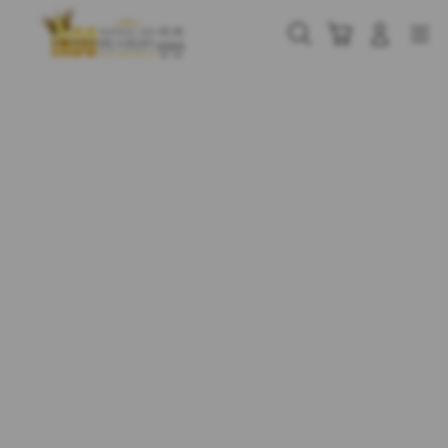
Skip
to
Cari
Troli
Login
Navigation
content