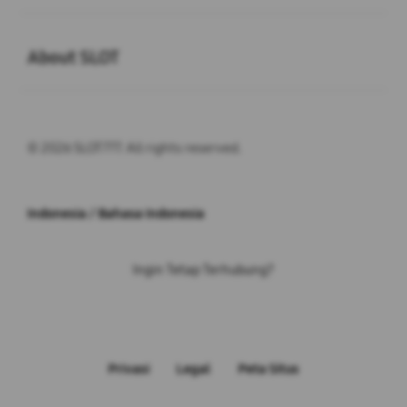
Buka
About SLOT
© 2026 SLOT777. All rights reserved.
Indonesia / Bahasa Indonesia
Ingin Tetap Terhubung?
Privasi
Legal
Peta Situs