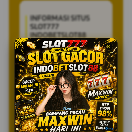
INFORMASI SITUS
SLOT777
INDOBETSLOT88
Penilaian Pengguna
77.888.797
Sistem Pembayaran
4 Metode
Layanan Support
24/7
Platform
Multi-Device