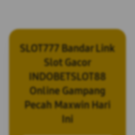
SLOT777 Bandar Link
Slot Gacor
INDOBETSLOT88
Online Gampang
Pecah Maxwin Hari
Ini