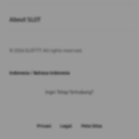
Buka
About SLOT
© 2026 SLOT777. All rights reserved.
Indonesia / Bahasa Indonesia
Ingin Tetap Terhubung?
Privasi
Legal
Peta Situs