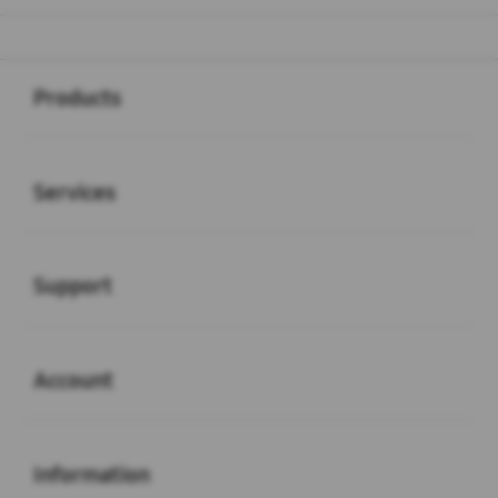
Buka
Footer Navigation
Products
Buka
Services
Buka
Support
Buka
Account
Buka
Information