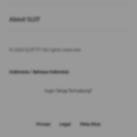
Buka
About SLOT
© 2026 SLOT777. All rights reserved.
Indonesia / Bahasa Indonesia
Ingin Tetap Terhubung?
Privasi
Legal
Peta Situs