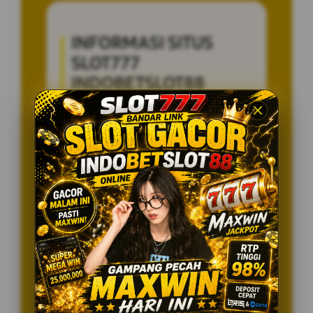
INFORMASI SITUS
SLOT777
INDOBETSLOT88
Penilaian Pengguna
77.888.797
Sistem Pembayaran
4 Metode
Layanan Support
24/7
Platform
Multi-Device