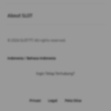
Buka
About SLOT
© 2026 SLOT777. All rights reserved.
Indonesia / Bahasa Indonesia
Ingin Tetap Terhubung?
Privasi
Legal
Peta Situs