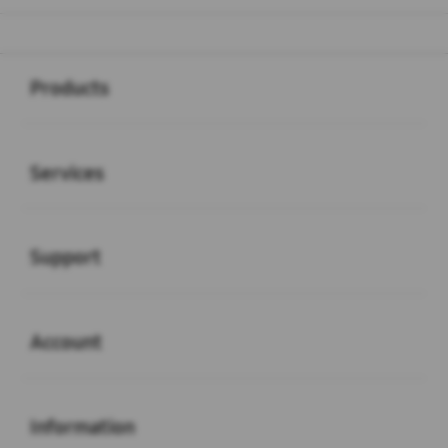
Buka
Footer Navigation
Products
Buka
Services
Buka
Support
Buka
Account
Buka
Information