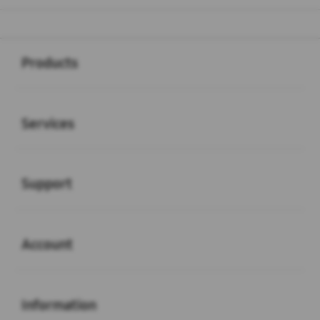
Buka
Footer Navigation
Products
Buka
Services
Buka
Support
Buka
Account
Buka
Information