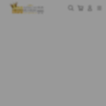
Skip
to
Cari
Troli
Login
Navigation
content