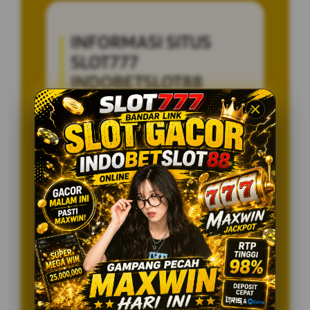
INFORMASI SITUS
SLOT777
INDOBETSLOT88
Penilaian Pengguna
77.888.797
Sistem Pembayaran
4 Metode
Layanan Support
24/7
Platform
Multi-Device