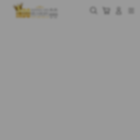
Skip
to
Cari
Troli
Login
Navigation
content