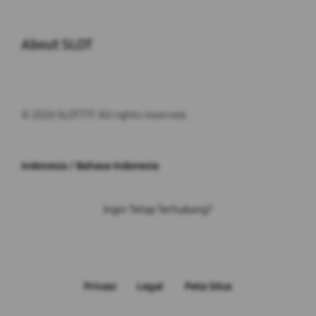
Buka
About SLOT
© 2026 SLOT777. All rights reserved.
Indonesia / Bahasa Indonesia
Ingin Tetap Terhubung?
Privasi
Legal
Peta Situs