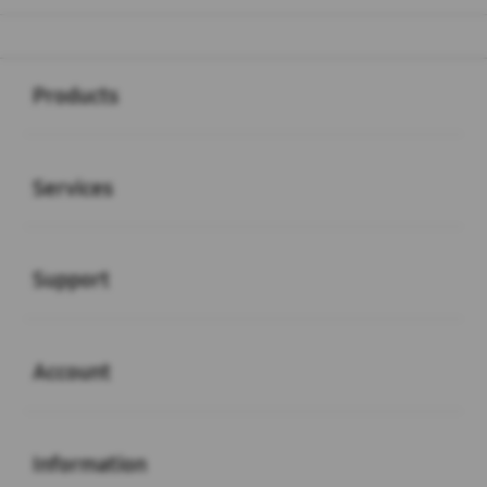
Buka
Footer Navigation
Products
Buka
Services
Buka
Support
Buka
Account
Buka
Information