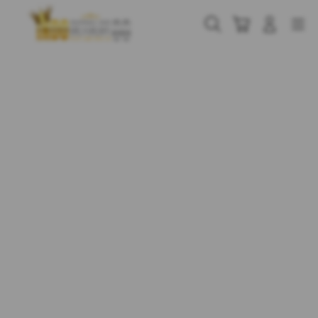
Skip
to
Cari
Troli
Login
Navigation
content