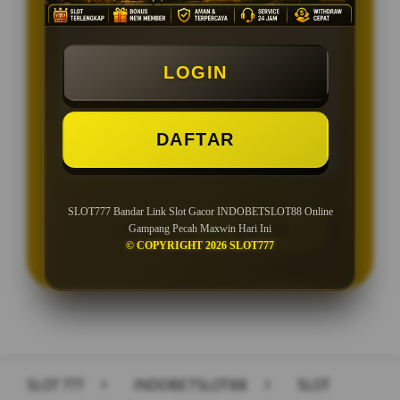
PENAWARAN SPESIAL
BONUS NEW MEMBER 100%
LOGIN
Minimal Deposit Rp. 10.000
Minimal Withdraw Rp 25.000
DAFTAR
SLOT777 Bandar Link Slot Gacor INDOBETSLOT88 Online
LOGIN
DAFTAR
Gampang Pecah Maxwin Hari Ini
© COPYRIGHT 2026 SLOT777
Layer Popup Close
SLOT 777
>
INDOBETSLOT88
>
SLOT