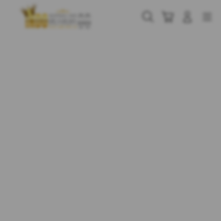
Skip
to
Cari
Troli
Login
Navigation
content