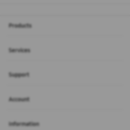
Buka
Footer Navigation
Products
Buka
Services
Buka
Support
Buka
Account
Buka
Information