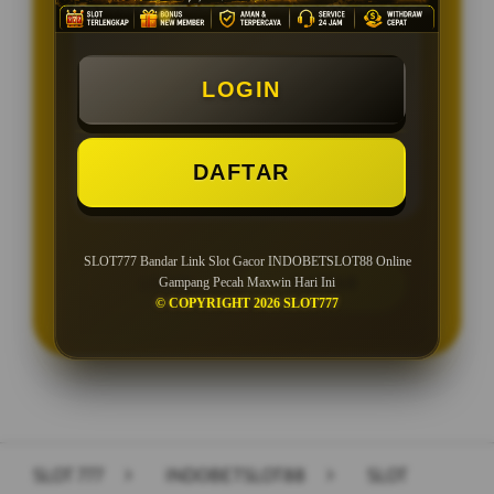
PENAWARAN SPESIAL
BONUS NEW MEMBER 100%
LOGIN
Minimal Deposit Rp. 10.000
Minimal Withdraw Rp 25.000
DAFTAR
SLOT777 Bandar Link Slot Gacor INDOBETSLOT88 Online
LOGIN
DAFTAR
Gampang Pecah Maxwin Hari Ini
© COPYRIGHT 2026 SLOT777
Layer Popup Close
SLOT 777
>
INDOBETSLOT88
>
SLOT