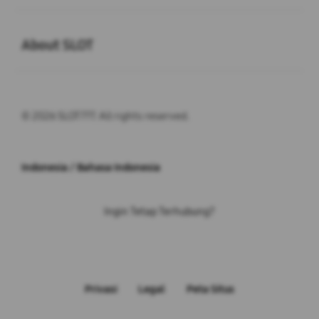
Buka
About SLOT
© 2026 SLOT777. All rights reserved.
Indonesia / Bahasa Indonesia
Ingin Tetap Terhubung?
Privasi
Legal
Peta Situs