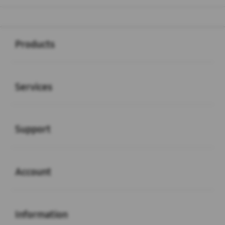
Buka
Footer Navigation
Products
Buka
Services
Buka
Support
Buka
Account
Buka
Information