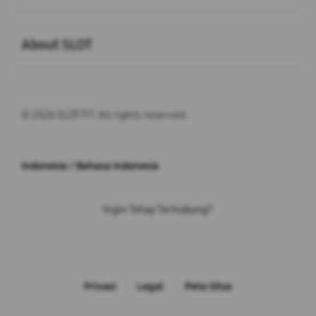
Buka
About SLOT
© 2026 SLOT777. All rights reserved.
Indonesia / Bahasa Indonesia
Ingin Tetap Terhubung?
Privasi
Legal
Peta Situs