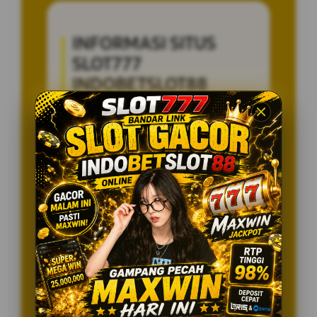
INFORMASI SITUS
SLOT777
INDOBETSLOT88
Penilaian Pengguna
77.888.797
Sistem Pembayaran
4 Metode
Layanan Support
24/7
Platform
Multi-Device