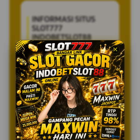
INFORMASI SITUS
SLOT777
INDOBETSLOT88
Penilaian Pengguna
77.888.797
Sistem Pembayaran
4 Metode
Layanan Support
24/7
Platform
Multi-Device