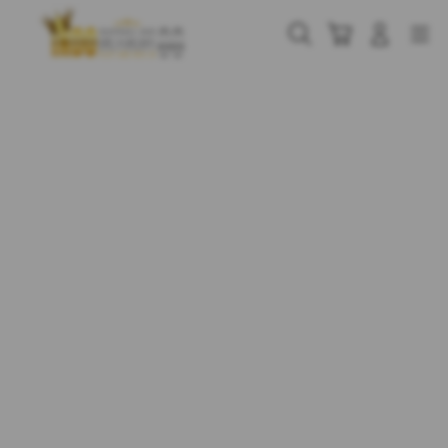
Skip
to
Cari
Troli
Login
Navigation
content