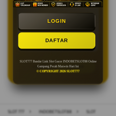
PENAWARAN SPESIAL
BONUS NEW MEMBER 100%
LOGIN
Minimal Deposit Rp. 10.000
Minimal Withdraw Rp 25.000
DAFTAR
SLOT777 Bandar Link Slot Gacor INDOBETSLOT88 Online
LOGIN
DAFTAR
Gampang Pecah Maxwin Hari Ini
© COPYRIGHT 2026 SLOT777
Layer Popup Close
SLOT 777
>
INDOBETSLOT88
>
SLOT