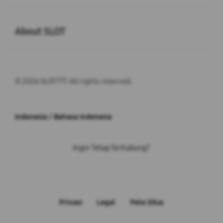
Buka
About SLOT
© 2026 SLOT777. All rights reserved.
Indonesia / Bahasa Indonesia
Ingin Tetap Terhubung?
Privasi
Legal
Peta Situs