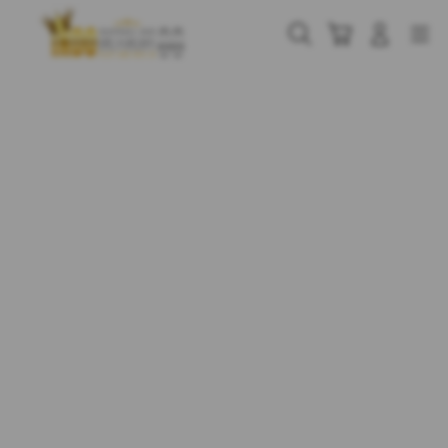
Skip
to
Cari
Troli
Login
Navigation
content