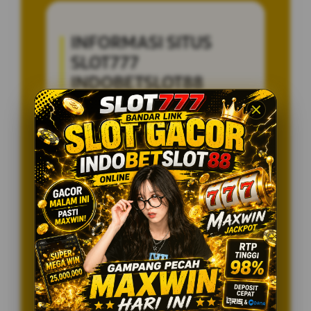
INFORMASI SITUS
SLOT777
INDOBETSLOT88
Penilaian Pengguna
77.888.797
Sistem Pembayaran
4 Metode
Layanan Support
24/7
Platform
Multi-Device