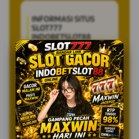
INFORMASI SITUS
SLOT777
INDOBETSLOT88
Penilaian Pengguna
77.888.797
Sistem Pembayaran
4 Metode
Layanan Support
24/7
Platform
Multi-Device