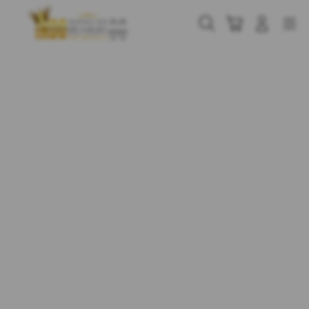
Skip
to
Cari
Troli
Login
Navigation
content