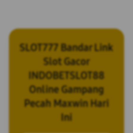
SLOT777 Bandar Link
Slot Gacor
INDOBETSLOT88
Online Gampang
Pecah Maxwin Hari
Ini