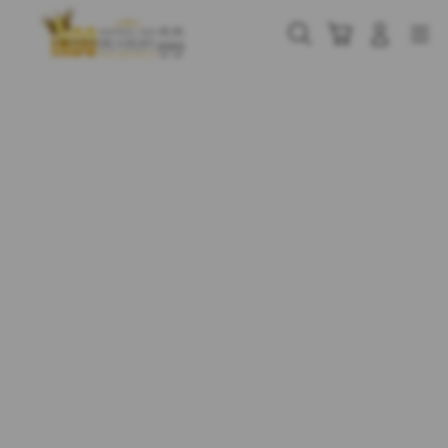
Skip
to
Cari
Troli
Login
Navigation
content