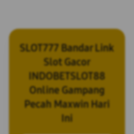
SLOT777 Bandar Link
Slot Gacor
INDOBETSLOT88
Online Gampang
Pecah Maxwin Hari
Ini