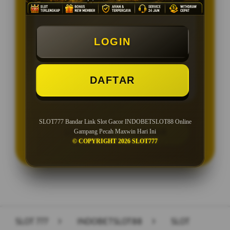
PENAWARAN SPESIAL
BONUS NEW MEMBER 100%
LOGIN
Minimal Deposit Rp. 10.000
Minimal Withdraw Rp 25.000
DAFTAR
SLOT777 Bandar Link Slot Gacor INDOBETSLOT88 Online
LOGIN
DAFTAR
Gampang Pecah Maxwin Hari Ini
© COPYRIGHT 2026 SLOT777
Layer Popup Close
SLOT 777
>
INDOBETSLOT88
>
SLOT