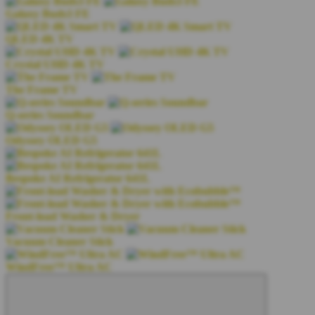
Galaxy Buds3 FE
QLED 4K TV
Crystal UHD 4K TV
The Frame TV
Q-series Soundbar
Odyssey OLED G5
Bespoke AI Refrigerator 641L
Front-load Washer & Dryer
Vacuum Cleaner Stick
WindFree™ Ultra AC