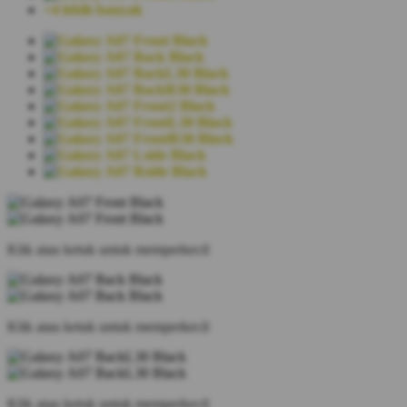
+4 lebih banyak
Klik atau ketuk untuk memperkecil
Klik atau ketuk untuk memperkecil
Klik atau ketuk untuk memperkecil