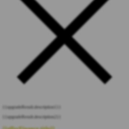
{{upgradeResult.description1}}
{{upgradeResult.description2}}
{{offerFinance.title}}