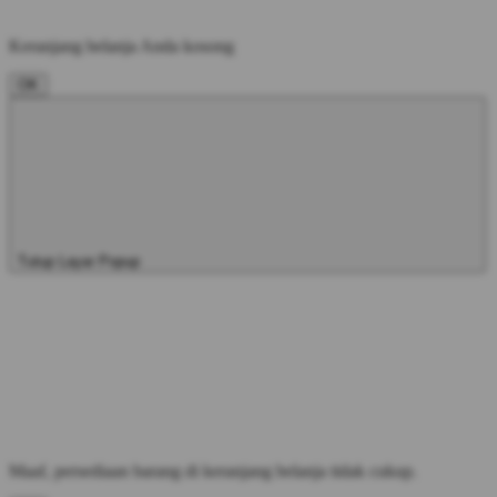
Keranjang belanja Anda kosong
OK
Tutup Layar Popup
Maaf, persediaan barang di keranjang belanja tidak cukup.