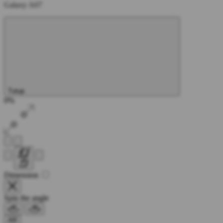
Galaxy A07
Tutup
0%
Dimension
Spin the angle
AR