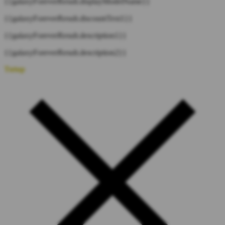
{{galaxyForeverResult.displayModelName}}
{{galaxyForeverResult.discountText1}}
{{galaxyForeverResult.description1}}
{{galaxyForeverResult.description2}}
Tutup