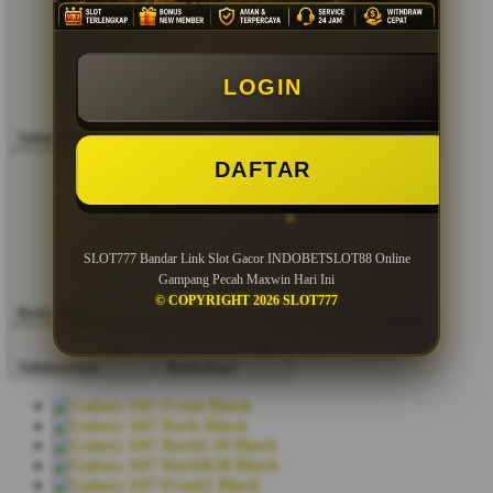
LOGIN
Sebelumnya
DAFTAR
SLOT777 Bandar Link Slot Gacor INDOBETSLOT88 Online
Gampang Pecah Maxwin Hari Ini
© COPYRIGHT 2026 SLOT777
Berikutnya
Sebelumnya
Berikutnya