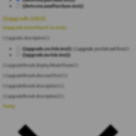
{{between.nonPurchase.text}}
{{upgrade.title}}
{{upgrade.learnMoreCta.text}}
{{upgrade.description}}
{{upgrade.yesAttr.text}}
{{upgrade.yesAttr.subText}}
{{upgrade.noAttr.text}}
{{upgradeResult.displayModelName}}
{{upgradeResult.discountText1}}
{{upgradeResult.description1}}
{{upgradeResult.description2}}
Tutup